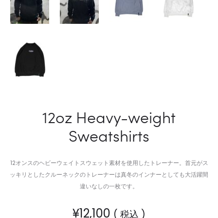
12oz Heavy-weight
Sweatshirts
12オンスのヘビーウェイトスウェット素材を使用したトレーナー。首元がス
ッキリとしたクルーネックのトレーナーは真冬のインナーとしても大活躍間
違いなしの一枚です。
¥
12,100
( 税込 )