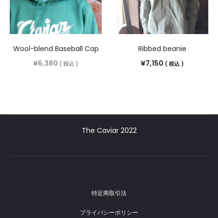
Wool-blend Baseball Cap
Ribbed beanie
¥
6,380
¥
7,150
( 税込 )
( 税込 )
The Caviar 2022
特定商取引法
プライバシーポリシー