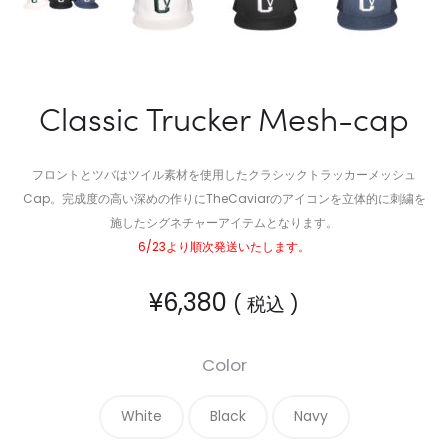
Classic Trucker Mesh-cap
フロントとツバはツイル素材を使用したクラシックトラッカーメッシュ
Cap。完成度の高い深めの作りにTheCaviarのアイコンを立体的に刺繍を
施したシグネチャーアイテムとなります。
6/23より順次発送いたします。
¥
6,380
( 税込 )
Color
White
Black
Navy