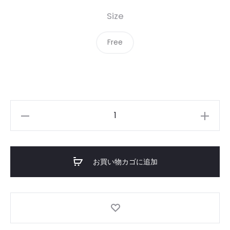
Size
Free
Classic
Trucker
Mesh-
cap
お買い物カゴに追加
個