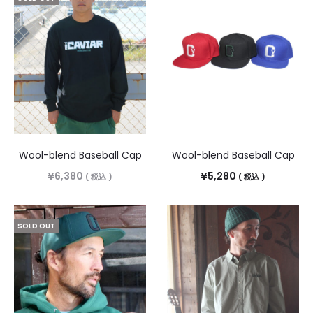
Wool-blend Baseball Cap
Wool-blend Baseball Cap
¥
6,380
¥
5,280
( 税込 )
( 税込 )
SOLD OUT