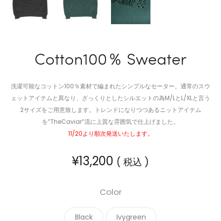
Cotton100％ Sweater
洗濯可能なコットン100％素材で編まれたシンプルなセーター。通常のスウ
ェットアイテムと異なり、ざっくりとしたシルエットの為M/LとL/XLと言う
2サイズをご用意致します。トレンドになりつつあるニットアイテム
を”TheCaviar”流に上質な雰囲気で仕上げました。
11/20より順次発送いたします。
¥
13,200
( 税込 )
Color
Black
Ivygreen