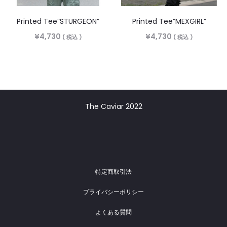
Printed Tee”STURGEON”
Printed Tee”MEXGIRL”
¥
4,730
¥
4,730
( 税込 )
( 税込 )
The Caviar 2022
特定商取引法
プライバシーポリシー
よくある質問