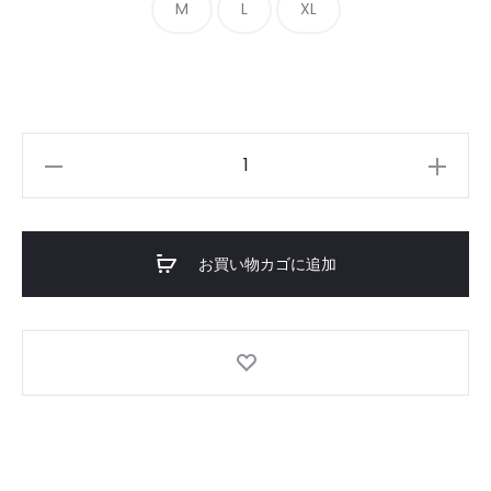
M
L
XL
UV
Protect
Hoodie
個
お買い物カゴに追加